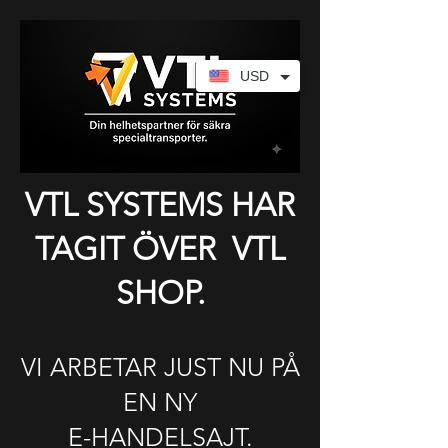
USD
​VTL SYSTEMS HAR
TAGIT ÖVER VTL
SHOP.
VI ARBETAR JUST NU PÅ
EN NY
E-HANDELSAJT.